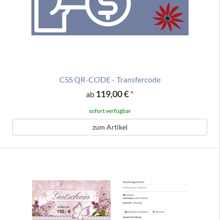
CSS QR-CODE - Transfercode
119,00 €
*
ab
sofort verfügbar
zum Artikel