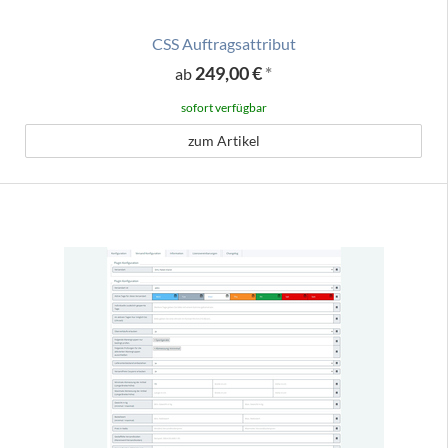
CSS Auftragsattribut
249,00 €
*
ab
sofort verfügbar
zum Artikel