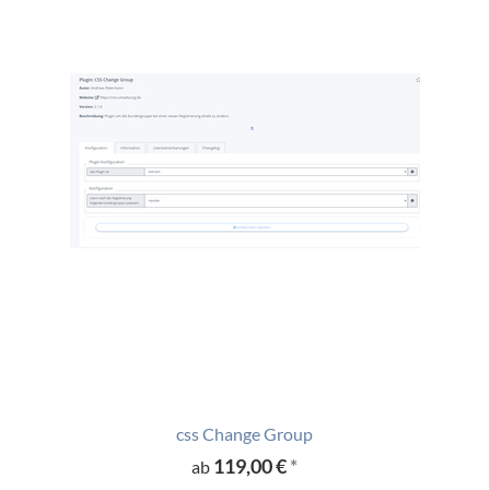
css Change Group
119,00 €
*
ab