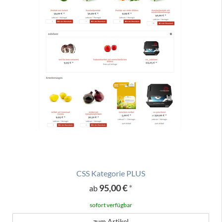
CSS Kategorie PLUS
95,00 €
*
ab
sofort verfügbar
zum Artikel