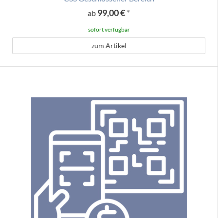
99,00 €
*
ab
sofort verfügbar
zum Artikel