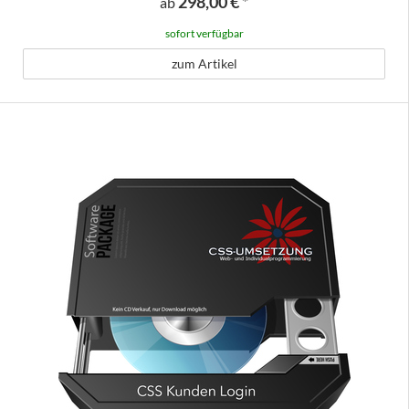
298,00 €
*
ab
sofort verfügbar
zum Artikel