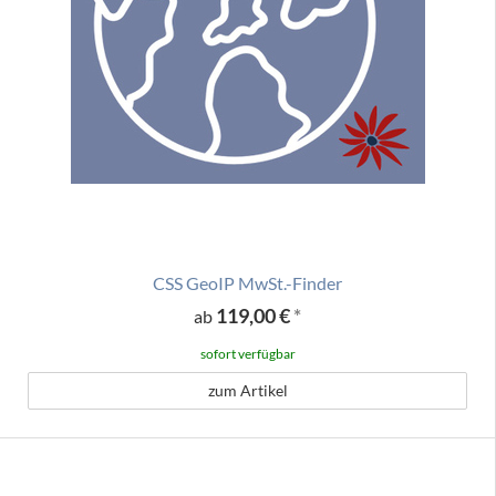
CSS GeoIP MwSt.-Finder
119,00 €
*
ab
sofort verfügbar
zum Artikel