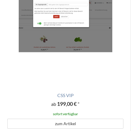
CSS VIP
199,00 €
*
ab
sofort verfügbar
zum Artikel