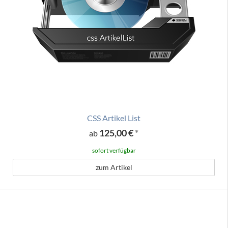
CSS Artikel List
125,00 €
*
ab
sofort verfügbar
zum Artikel