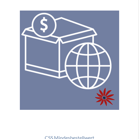
CSS Mindesbestellwert