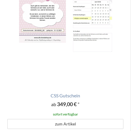
CSS Gutschein
349,00 €
*
ab
sofort verfügbar
zum Artikel