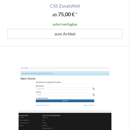
CSS Zusatzfeld
75,00 €
*
ab
sofort verfügbar
zum Artikel