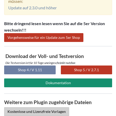
müssen:
Update auf 2.3.0 und höher
Bitte dringend lesen lesen wenn Sie auf die 5er Version
wechseln!!!
Vorgehensweise für ein Update zum 5er Shop
Download der Voll- und Testversion
Die Testversion ist für 10 Tage uneingeschränkt nutzbar.
Shop 4 / V 1.11
Shop 5 / V 2.7.1
Dokumentation
Weitere zum Plugin zugehörige Dateien
Kostenlose und Lizenzfreie Vorlagen