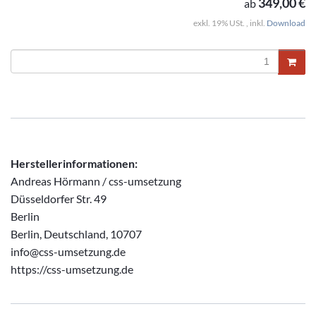
349,00 €
ab
exkl. 19% USt. , inkl.
Download
Herstellerinformationen:
Andreas Hörmann / css-umsetzung
Düsseldorfer Str. 49
Berlin
Berlin, Deutschland, 10707
info@css-umsetzung.de
https://css-umsetzung.de