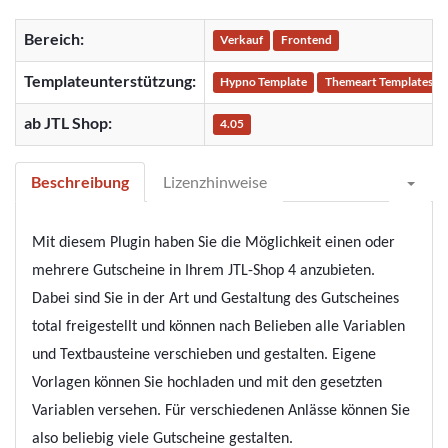
Bereich:
Verkauf
Frontend
Templateunterstützung:
Hypno Template
Themeart Templates
ab JTL Shop:
4.05
Beschreibung
Lizenzhinweise
Mit diesem Plugin haben Sie die Möglichkeit einen oder
mehrere Gutscheine in Ihrem JTL-Shop 4 anzubieten.
Dabei sind Sie in der Art und Gestaltung des Gutscheines
total freigestellt und können nach Belieben alle Variablen
und Textbausteine verschieben und gestalten. Eigene
Vorlagen können Sie hochladen und mit den gesetzten
Variablen versehen. Für verschiedenen Anlässe können Sie
also beliebig viele Gutscheine gestalten.