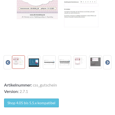
Artikelnummer:
css_gutschein
Version:
2.7.1
Shop 4.05 bis 5.5.x kompatibel